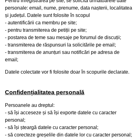
Pentru înregistrarea pe site, se solicită următoarele date
personale: email, nume, prenume, data nașterii, localitatea
și județul. Datele sunt folosite în scopul
- autentificării ca membru pe site;
- pentru transmiterea de petiții pe site;
- postarea de teme sau mesaje pe forumul de discuții;
- transmiterea de răspunsuri la solicitările pe email;
- transmiterea de anunțuri sau notificări pe adresa de
email;
Datele colectate vor fi folosite doar în scopurile declarate.
Confidențialitatea personală
Persoanele au dreptul:
- să își acceseze și să își exporte datele cu caracter
personal;
- să își șteargă datele cu caracter personal;
- să corecteze greșelile din datele lor cu caracter personal;