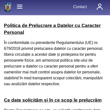
Contact
Politica de Prelucrare a Datelor cu Caracter
Personal
În conformitate cu prevederile Regulamentului (UE) nr.
679/2016 privind prelucarea datelor cu caracter personal,
libera circulație a acestor date și protejarea lor pentru
persoanele fizice, am armonizat politica site-ului de
prelucrare a datelor cu caracter personal pentru a oferi
oamenilor mai mult control asupra datelor lor personale,
stabilind în mod transparent scopul colectării, manipulării
sau analizării datelor respective.
Ce date solicităm și în ce scop le prelucrăm