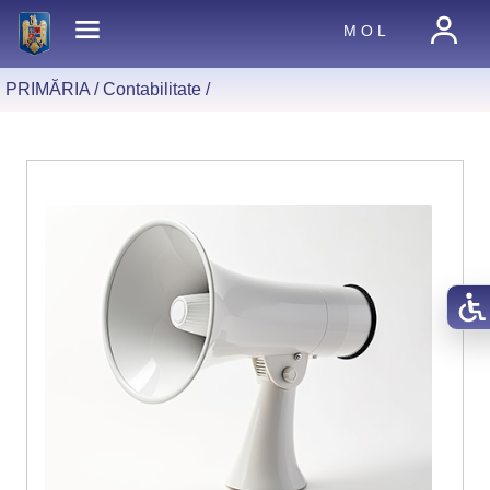
M O L
PRIMĂRIA /
Contabilitate
/