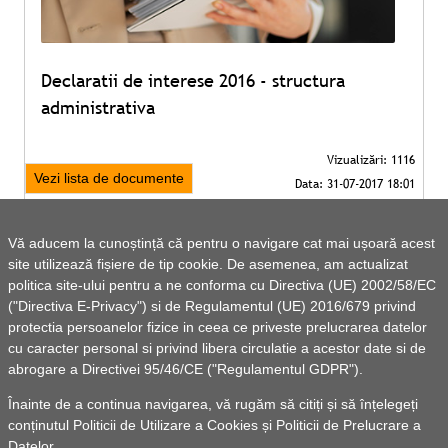
Declaratii de interese 2016 - structura
administrativa
Vezi lista de documente
Vă aducem la cunoștință că pentru o navigare cat mai ușoară acest
site utilizează fișiere de tip cookie. De asemenea, am actualizat
politica site-ului pentru a ne conforma cu Directiva (UE) 2002/58/EC
("Directiva E-Privacy") si de Regulamentul (UE) 2016/679 privind
protectia persoanelor fizice in ceea ce priveste prelucrarea datelor
cu caracter personal si privind libera circulatie a acestor date si de
abrogare a Directivei 95/46/CE ("Regulamentul GDPR").
Înainte de a continua navigarea, vă rugăm să citiți și să înțelegeți
conținutul
Politicii de Utilizare a Cookies
și
Politicii de Prelucrare a
Datelor
.