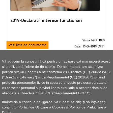
2019-Declaratii interese functionari
Vezi lista de documente
Vă aducem la cunoștință că pentru o navigare cat mai ușoară acest
site utilizează fișiere de tip cookie. De asemenea, am actualizat
politica site-ului pentru a ne conforma cu Directiva (UE) 2002/58/EC
("Directiva E-Privacy") si de Regulamentul (UE) 2016/679 privind
protectia persoanelor fizice in ceea ce priveste prelucrarea datelor
cu caracter personal si privind libera circulatie a acestor date si de
abrogare a Directivei 95/46/CE ("Regulamentul GDPR").
Înainte de a continua navigarea, vă rugăm să citiți și să înțelegeți
conținutul
Politicii de Utilizare a Cookies
și
Politicii de Prelucrare a
Datelor
.