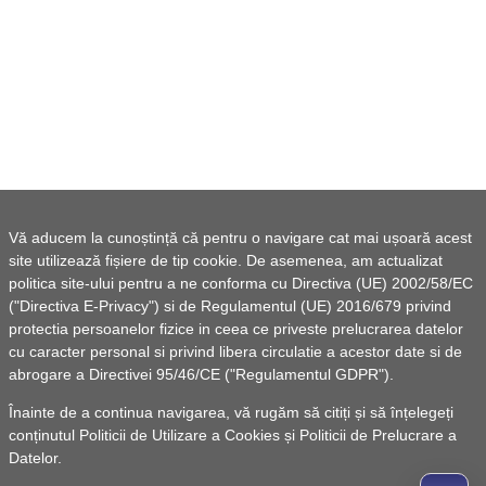
Vă aducem la cunoștință că pentru o navigare cat mai ușoară acest
site utilizează fișiere de tip cookie. De asemenea, am actualizat
politica site-ului pentru a ne conforma cu Directiva (UE) 2002/58/EC
("Directiva E-Privacy") si de Regulamentul (UE) 2016/679 privind
protectia persoanelor fizice in ceea ce priveste prelucrarea datelor
cu caracter personal si privind libera circulatie a acestor date si de
abrogare a Directivei 95/46/CE ("Regulamentul GDPR").
Înainte de a continua navigarea, vă rugăm să citiți și să înțelegeți
conținutul
Politicii de Utilizare a Cookies
și
Politicii de Prelucrare a
Datelor
.