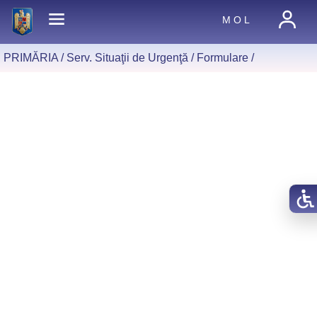
M O L
PRIMĂRIA /
Serv. Situaţii de Urgenţă
/
Formulare
/