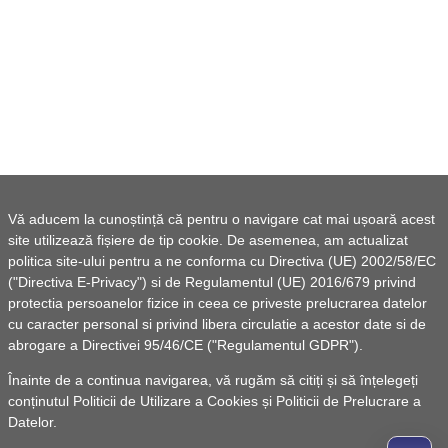
Vă aducem la cunoștință că pentru o navigare cat mai ușoară acest
site utilizează fișiere de tip cookie. De asemenea, am actualizat
politica site-ului pentru a ne conforma cu Directiva (UE) 2002/58/EC
("Directiva E-Privacy") si de Regulamentul (UE) 2016/679 privind
protectia persoanelor fizice in ceea ce priveste prelucrarea datelor
cu caracter personal si privind libera circulatie a acestor date si de
abrogare a Directivei 95/46/CE ("Regulamentul GDPR").
Înainte de a continua navigarea, vă rugăm să citiți și să înțelegeți
conținutul
Politicii de Utilizare a Cookies
și
Politicii de Prelucrare a
Datelor
.