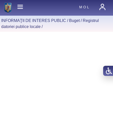
M O L
INFORMAŢII DE INTERES PUBLIC /
Buget
/
Registrul
datoriei publice locale
/