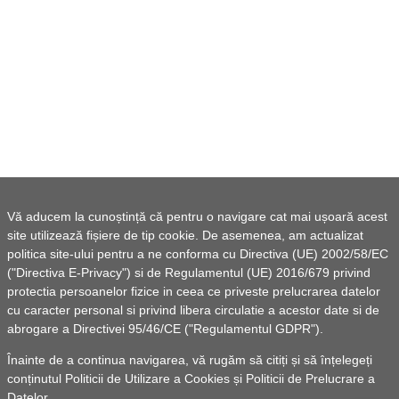
Vă aducem la cunoștință că pentru o navigare cat mai ușoară acest
site utilizează fișiere de tip cookie. De asemenea, am actualizat
politica site-ului pentru a ne conforma cu Directiva (UE) 2002/58/EC
("Directiva E-Privacy") si de Regulamentul (UE) 2016/679 privind
protectia persoanelor fizice in ceea ce priveste prelucrarea datelor
cu caracter personal si privind libera circulatie a acestor date si de
abrogare a Directivei 95/46/CE ("Regulamentul GDPR").
Înainte de a continua navigarea, vă rugăm să citiți și să înțelegeți
conținutul
Politicii de Utilizare a Cookies
și
Politicii de Prelucrare a
Datelor
.