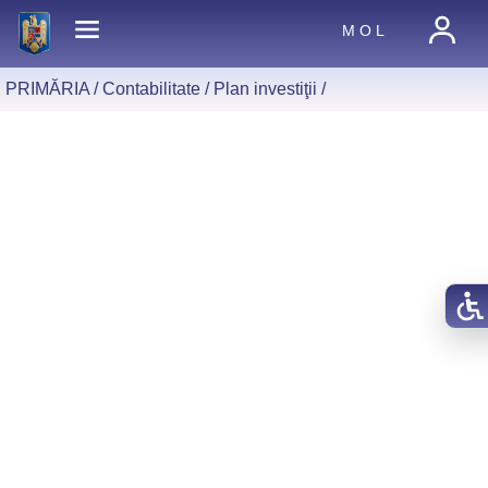
M O L
PRIMĂRIA /
Contabilitate
/
Plan investiţii
/