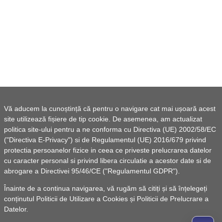
Vă aducem la cunoștință că pentru o navigare cat mai ușoară acest
site utilizează fișiere de tip cookie. De asemenea, am actualizat
politica site-ului pentru a ne conforma cu Directiva (UE) 2002/58/EC
("Directiva E-Privacy") si de Regulamentul (UE) 2016/679 privind
protectia persoanelor fizice in ceea ce priveste prelucrarea datelor
cu caracter personal si privind libera circulatie a acestor date si de
abrogare a Directivei 95/46/CE ("Regulamentul GDPR").
Înainte de a continua navigarea, vă rugăm să citiți și să înțelegeți
conținutul
Politicii de Utilizare a Cookies
și
Politicii de Prelucrare a
Datelor
.