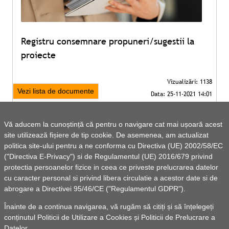
Registru consemnare propuneri/sugestii la
proiecte
Vezi lista de documente
Vă aducem la cunoștință că pentru o navigare cat mai ușoară acest
site utilizează fișiere de tip cookie. De asemenea, am actualizat
politica site-ului pentru a ne conforma cu Directiva (UE) 2002/58/EC
("Directiva E-Privacy") si de Regulamentul (UE) 2016/679 privind
protectia persoanelor fizice in ceea ce priveste prelucrarea datelor
cu caracter personal si privind libera circulatie a acestor date si de
abrogare a Directivei 95/46/CE ("Regulamentul GDPR").
Înainte de a continua navigarea, vă rugăm să citiți și să înțelegeți
conținutul
Politicii de Utilizare a Cookies
și
Politicii de Prelucrare a
Datelor
.