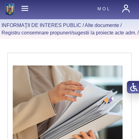
M O L
INFORMAŢII DE INTERES PUBLIC /
Alte documente
/
Registru consemnare propuneri/sugestii la proiecte acte adm.
/