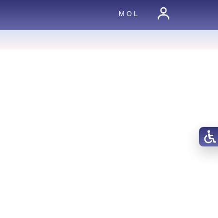
M O L