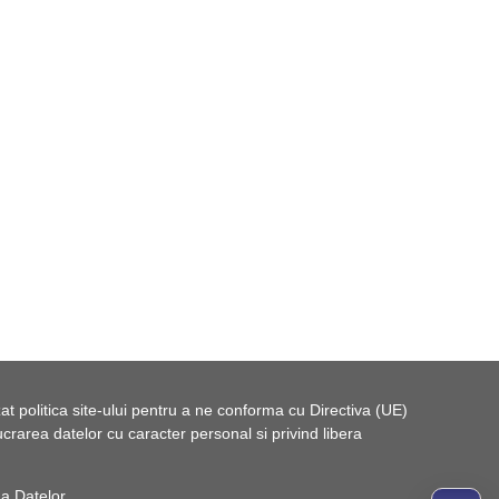
t politica site-ului pentru a ne conforma cu Directiva (UE)
rarea datelor cu caracter personal si privind libera
 a Datelor
.