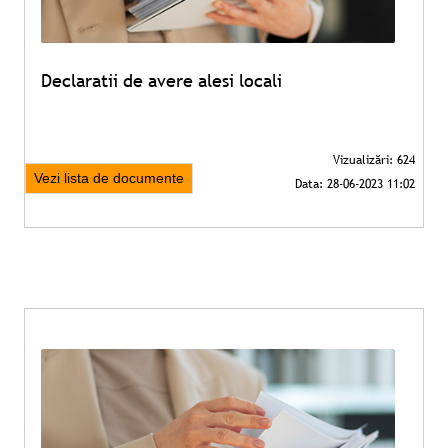
Declaratii de avere alesi locali
Vezi lista de documente