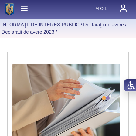
M O L
INFORMAŢII DE INTERES PUBLIC /
Declaraţii de avere
/
Declaratii de avere 2023
/