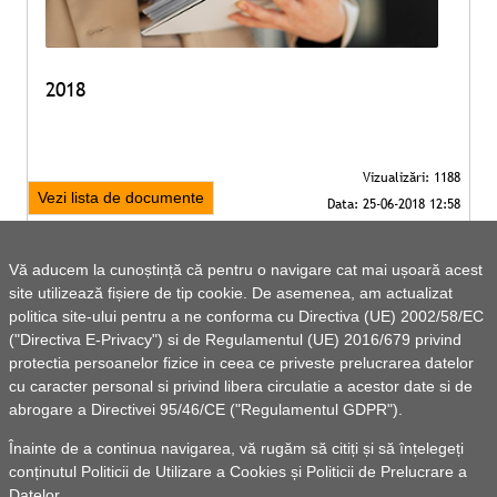
2018
Vezi lista de documente
Vă aducem la cunoștință că pentru o navigare cat mai ușoară acest
site utilizează fișiere de tip cookie. De asemenea, am actualizat
politica site-ului pentru a ne conforma cu Directiva (UE) 2002/58/EC
("Directiva E-Privacy") si de Regulamentul (UE) 2016/679 privind
protectia persoanelor fizice in ceea ce priveste prelucrarea datelor
cu caracter personal si privind libera circulatie a acestor date si de
abrogare a Directivei 95/46/CE ("Regulamentul GDPR").
Înainte de a continua navigarea, vă rugăm să citiți și să înțelegeți
conținutul
Politicii de Utilizare a Cookies
și
Politicii de Prelucrare a
Datelor
.