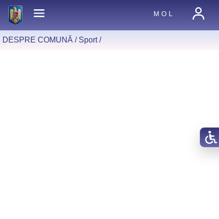
M O L
DESPRE COMUNĂ /
Sport
/