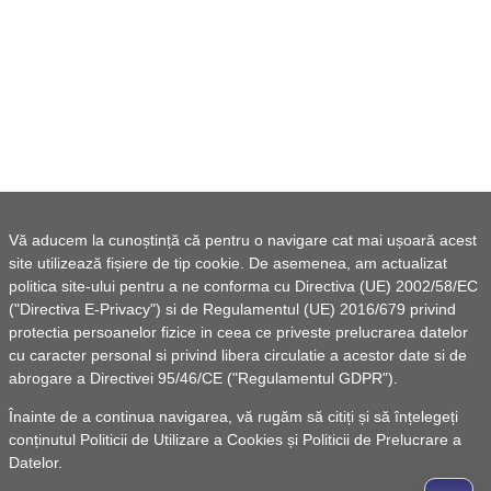
Vă aducem la cunoștință că pentru o navigare cat mai ușoară acest
site utilizează fișiere de tip cookie. De asemenea, am actualizat
politica site-ului pentru a ne conforma cu Directiva (UE) 2002/58/EC
("Directiva E-Privacy") si de Regulamentul (UE) 2016/679 privind
protectia persoanelor fizice in ceea ce priveste prelucrarea datelor
cu caracter personal si privind libera circulatie a acestor date si de
abrogare a Directivei 95/46/CE ("Regulamentul GDPR").
Înainte de a continua navigarea, vă rugăm să citiți și să înțelegeți
conținutul
Politicii de Utilizare a Cookies
și
Politicii de Prelucrare a
Datelor
.