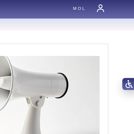
M O L