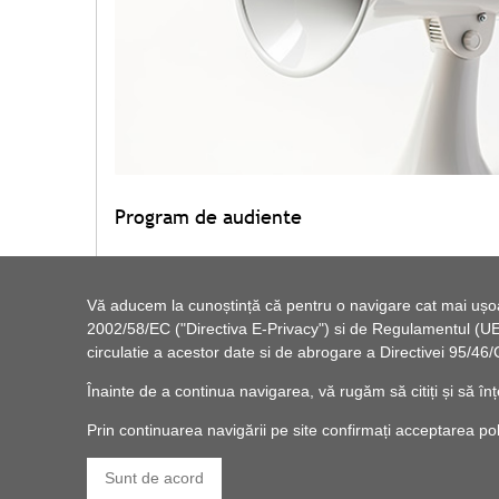
Program de audiente
Vă aducem la cunoștință că pentru o navigare cat mai ușoară
2002/58/EC ("Directiva E-Privacy") si de Regulamentul (UE) 
circulatie a acestor date si de abrogare a Directivei 95/
Înainte de a continua navigarea, vă rugăm să citiți și să înț
Prin continuarea navigării pe site confirmați acceptarea politi
Sunt de acord