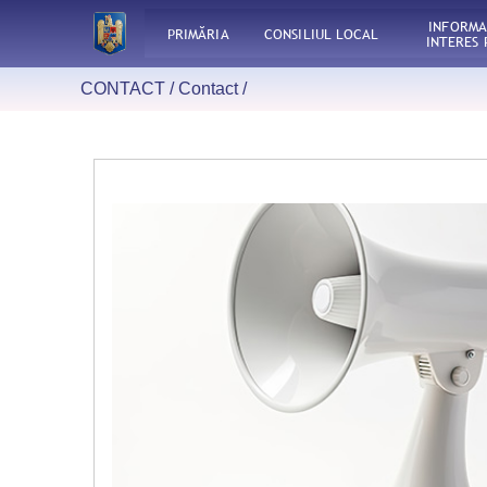
INFORMA
PRIMĂRIA
CONSILIUL LOCAL
INTERES 
CONTACT /
Contact
/