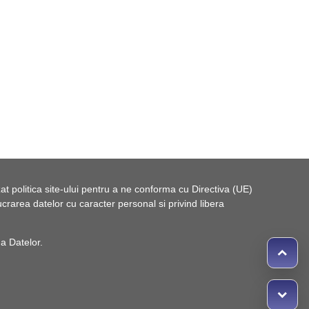
t politica site-ului pentru a ne conforma cu Directiva (UE)
rarea datelor cu caracter personal si privind libera
 a Datelor
.