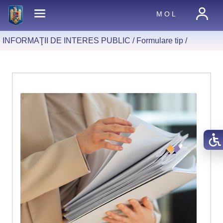
M O L
INFORMAŢII DE INTERES PUBLIC /
Formulare tip
/