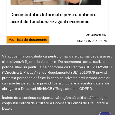
Documentatie/Informatii pentru obtinere
acord de functionare agenti economici
Vezi lista de documente
Vă aducem la cunoștință că pentru o navigare cat mai ușoară acest
site utilizează fișiere de tip cookie. De asemenea, am actualizat
politica site-ului pentru a ne conforma cu Directiva (UE) 2002/58/EC
("Directiva E-Privacy") si de Regulamentul (UE) 2016/679 privind
protectia persoanelor fizice in ceea ce priveste prelucrarea datelor
cu caracter personal si privind libera circulatie a acestor date si de
abrogare a Directivei 95/46/CE ("Regulamentul GDPR").
Înainte de a continua navigarea, vă rugăm să citiți și să înțelegeți
conținutul
Politicii de Utilizare a Cookies
și
Politicii de Prelucrare a
Datelor
.