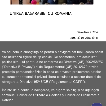
UNIREA BASARABIEI CU ROMANIA
Vă aducem la cunoștință că pentru o navigare cat mai ușoară acest
site utilizează fișiere de tip cookie. De asemenea, am actualizat
politica site-ului pentru a ne conforma cu Directiva (UE) 2002/58/EC
("Directiva E-Privacy") si de Regulamentul (UE) 2016/679 privind
protectia persoanelor fizice in ceea ce priveste prelucrarea datelor
cu caracter personal si privind libera circulatie a acestor date si de
abrogare a Directivei 95/46/CE ("Regulamentul GDPR").
Înainte de a continua navigarea, vă rugăm să citiți și să înțelegeți
conținutul
Politicii de Utilizare a Cookies
și
Politicii de Prelucrare a
Datelor
.