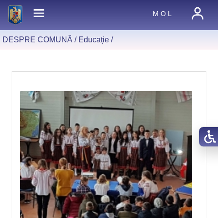
M O L
DESPRE COMUNĂ /
Educaţie
/