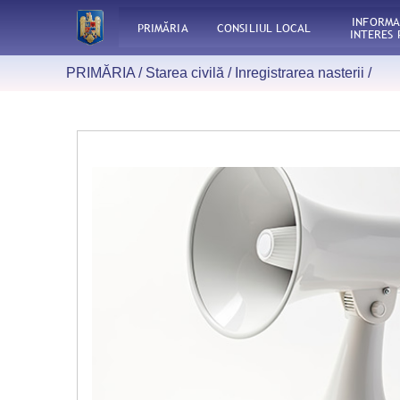
INFORMA
PRIMĂRIA
CONSILIUL LOCAL
INTERES 
PRIMĂRIA /
Starea civilă
/
Inregistrarea nasterii
/