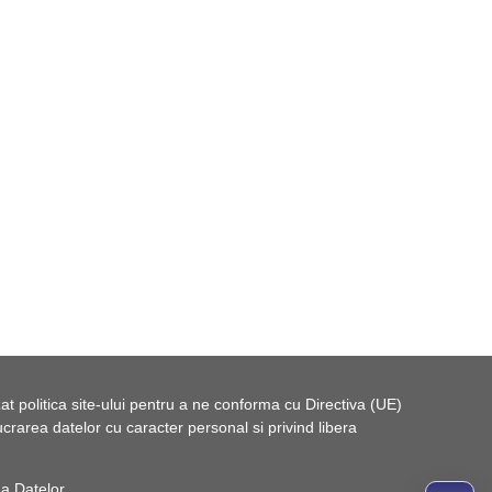
t politica site-ului pentru a ne conforma cu Directiva (UE)
rarea datelor cu caracter personal si privind libera
 a Datelor
.