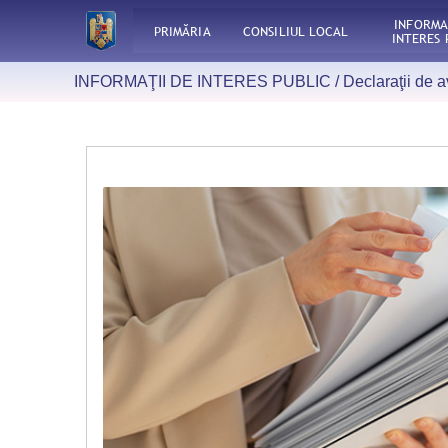
INFORMA
PRIMĂRIA
CONSILIUL LOCAL
INTERES 
INFORMAŢII DE INTERES PUBLIC /
Declaraţii de 