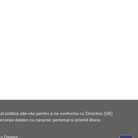
t politica site-ului pentru a ne conforma cu Directiva (UE)
rarea datelor cu caracter personal si privind libera
 a Datelor
.