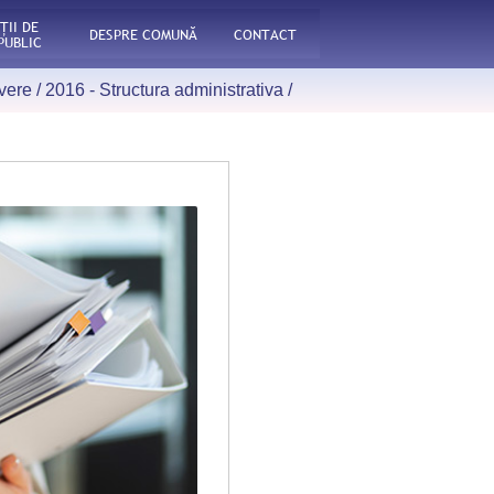
ŢII DE
DESPRE COMUNĂ
CONTACT
PUBLIC
avere
/
2016 - Structura administrativa
/