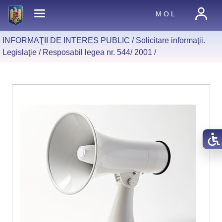
M O L
INFORMAŢII DE INTERES PUBLIC /
Solicitare informaţii.
Legislaţie
/
Resposabil legea nr. 544/ 2001
/