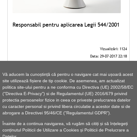
Responsabil pentru aplicarea Legii 544/2001
Vă aducem la cunoștință că pentru o navigare cat mai ușoară acest
site utilizează fișiere de tip cookie. De asemenea, am actualizat
politica site-ului pentru a ne conforma cu Directiva (UE) 2002/58/EC
("Directiva E-Privacy") si de Regulamentul (UE) 2016/679 privind
protectia persoanelor fizice in ceea ce priveste prelucrarea datelor
cu caracter personal si privind libera circulatie a acestor date si de
abrogare a Directivei 95/46/CE ("Regulamentul GDPR").
Înainte de a continua navigarea, vă rugăm să citiți și să înțelegeți
conținutul
Politicii de Utilizare a Cookies
și
Politicii de Prelucrare a
Datelor
.