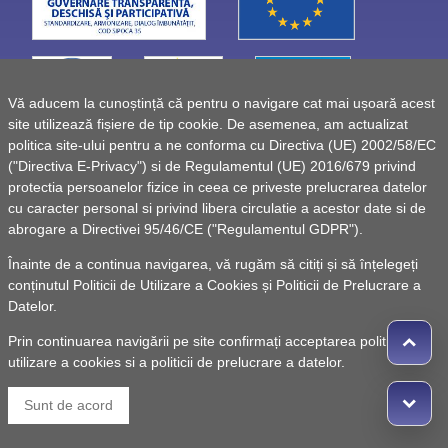
Vă aducem la cunoștință că pentru o navigare cat mai ușoară acest
site utilizează fișiere de tip cookie. De asemenea, am actualizat
politica site-ului pentru a ne conforma cu Directiva (UE) 2002/58/EC
("Directiva E-Privacy") si de Regulamentul (UE) 2016/679 privind
protectia persoanelor fizice in ceea ce priveste prelucrarea datelor
cu caracter personal si privind libera circulatie a acestor date si de
abrogare a Directivei 95/46/CE ("Regulamentul GDPR").
Înainte de a continua navigarea, vă rugăm să citiți și să înțelegeți
conținutul
Politicii de Utilizare a Cookies
și
Politicii de Prelucrare a
Datelor
.
Prin continuarea navigării pe site confirmați acceptarea politicii de
utilizare a cookies si a politicii de prelucrare a datelor.
© 2010 -
Powered by Pancarpatica Invest
|
Termeni de
Sunt de acord
utilizare