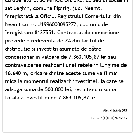
sat Leghin, comuna Pipirig, jud. Neamt,
înregistrată la Oficiul Registrului Comerţului din
Neamt cu nr. J1996000095272, cod unic de
înregistrare 8137551. Contractul de concesiune
prevede o redeventa de 2% din tariful de
distributie si investiții asumate de către
concesionar in valoare de 7.363.105,87 lei sau
contravaloarea realizarii unei retele in lungime de
16.640 m, oricare dintre aceste sume va fi mai
mica la momentul realizarii investitiei, la care se
adauga suma de 500.000 lei, rezultand o suma
totala a investitiei de 7.863.105,87 lei.