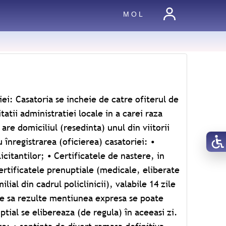
M O L