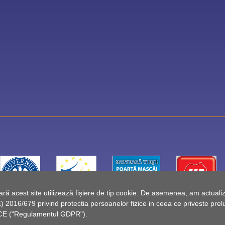
 acest site utilizează fișiere de tip cookie. De asemenea, am actualiza
2016/679 privind protectia persoanelor fizice in ceea ce priveste preluc
46/CE ("Regulamentul GDPR").