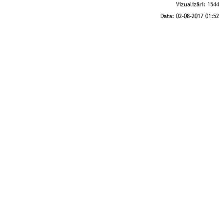
Vizualizări:
1544
Data:
02-08-2017 01:52